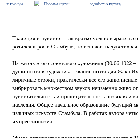
Традиция и чувство – так кратко можно выразить с
родился и рос в Стамбуле, но всю жизнь чувствовал
На жизнь этого советского художника (30.06.1922 –
души поэта и художника. Звание поэта для Жака Их
лиричные строки, практически все его живописные 
вибрировать множеством звуков неизменно живо отк
чувствительность и проницательность позволили к
наследия. Общее начальное образование будущий ма
изящных искусств Стамбула. В работах автора четк
импрессионизма.