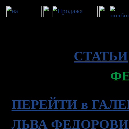
СТАТЬИ
Ф
ПЕРЕЙТИ в ГАЛ
ЛЬВА ФЕДОРОВИЧ