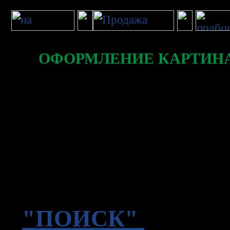
ОФОРМЛЕНИЕ КАРТИН
В нашей галерее пр
картин. Для подбо
можно воспользова
"ПОИСК"
, котор