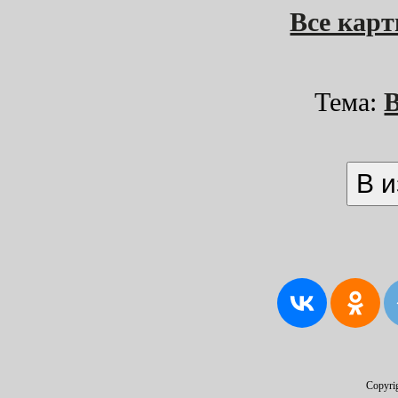
Все кар
Тема:
Copyri