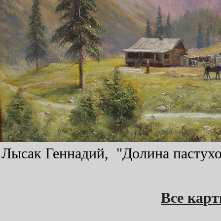
Лысак Геннадий, "Долина пастухов
Все кар