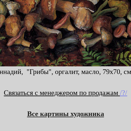
надий, "Грибы", оргалит, масло, 79х70, см
Связаться с менеджером по продажам
/?/
Все картины художника