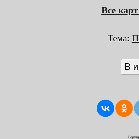
Все кар
Тема:
П
Copyri