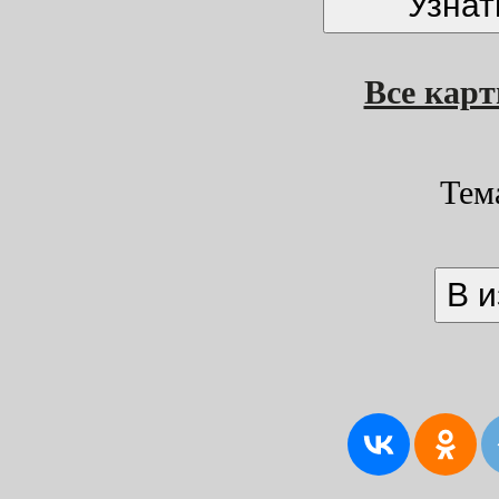
Все кар
Тем