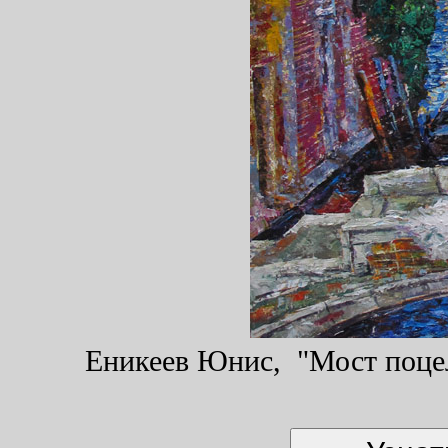
Еникеев Юнис, "Мост поцелу