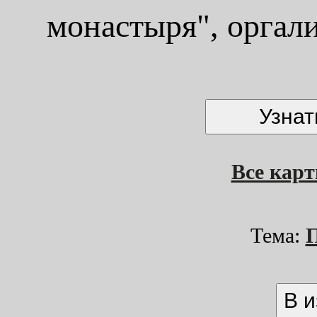
монастыря", оргали
Все кар
Тема: