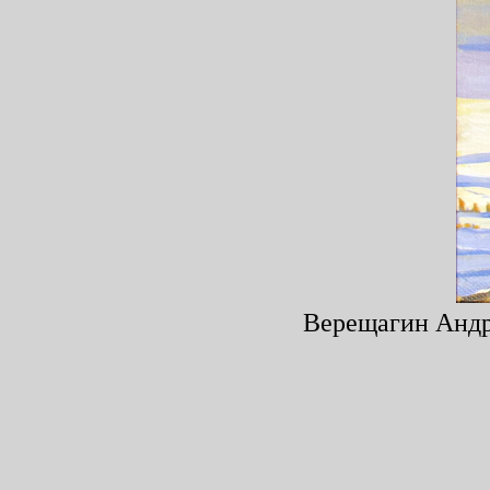
Верещагин Андре