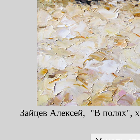
Зайцев Алексей, "В полях", х