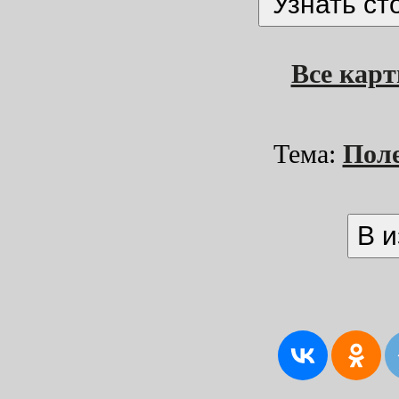
Все кар
Тема:
Пол