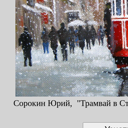
Сорокин Юрий, "Трамвай в Ста