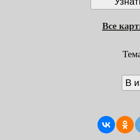
Все кар
Тем