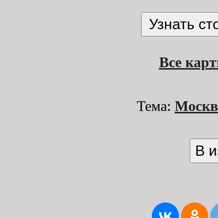
Все кар
Тема:
Моск