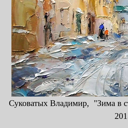
Суковатых Владимир, "Зима в ст
201