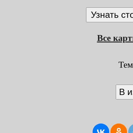
Все кар
Тем