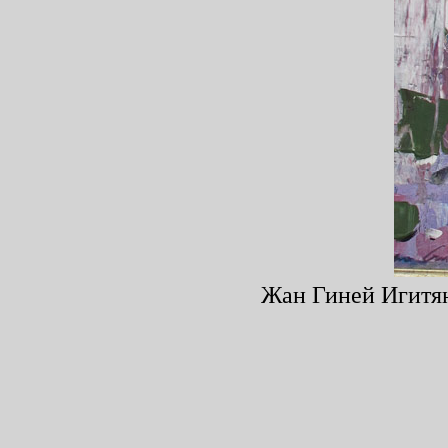
Жан Гиней Игитян,