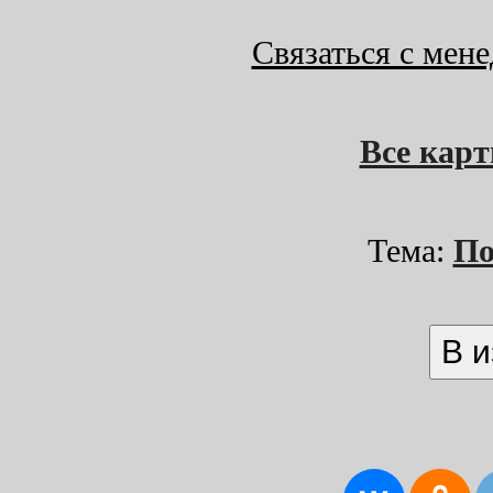
Связаться с мен
Все кар
Тема:
По