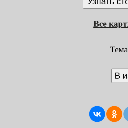
Все кар
Тема