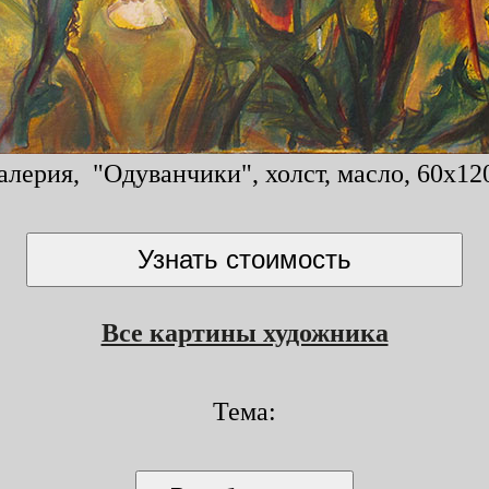
алерия, "Одуванчики", холст, масло, 60x120
Все картины художника
Тема: