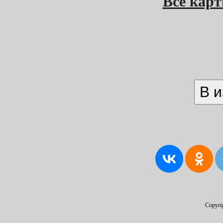
Все кар
Copyri