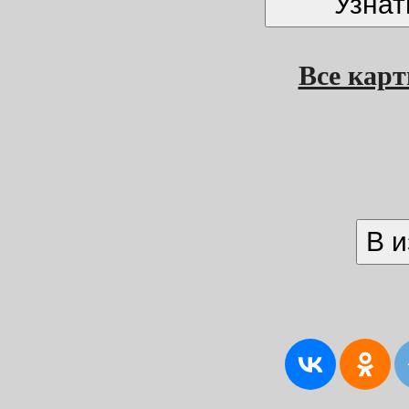
Все кар