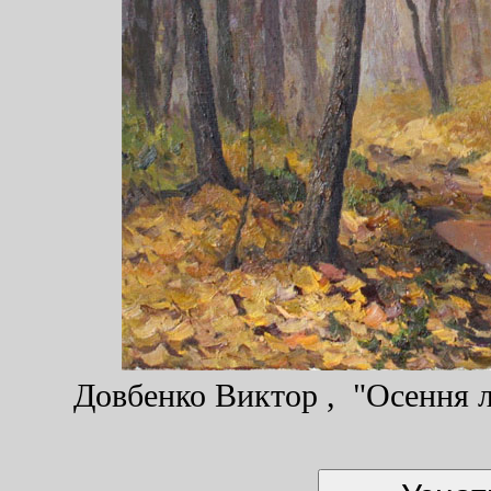
Довбенко Виктор , "Осення ли