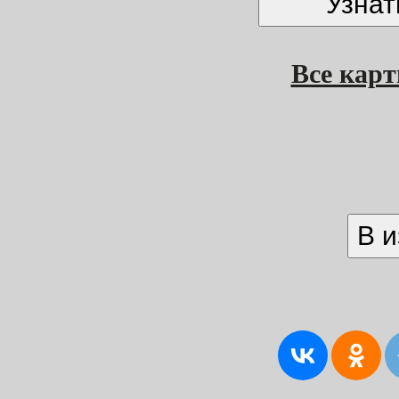
Все кар