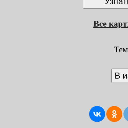
Все кар
Тем