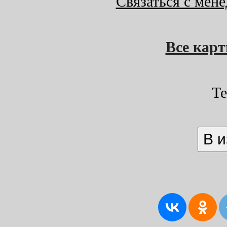
Связаться с мен
Все кар
Т