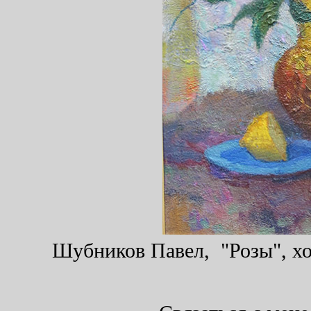
Шубников Павел, "Розы", хол