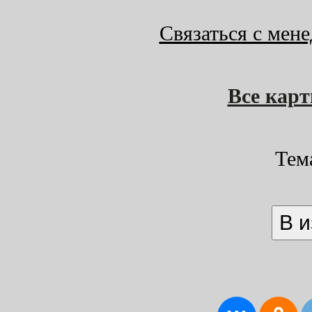
Связаться с мен
Все кар
Тем