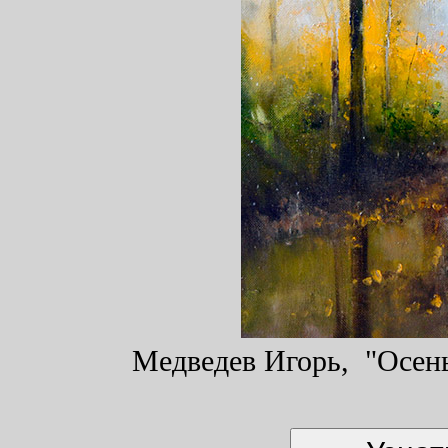
Медведев Игорь, "Осень"