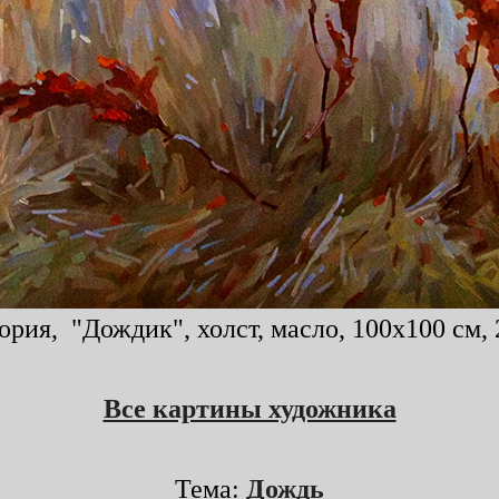
рия, "Дождик", холст, масло, 100x100 см, 
Все картины художника
Тема:
Дождь