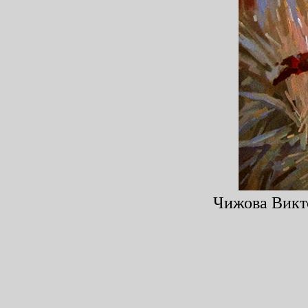
Чижова Викто