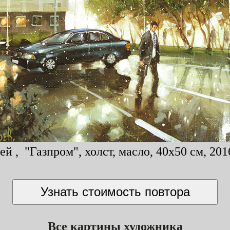
ей , "Газпром", холст, масло, 40x50 см, 201
Все картины художника