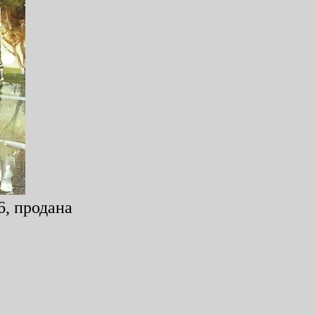
6, продана