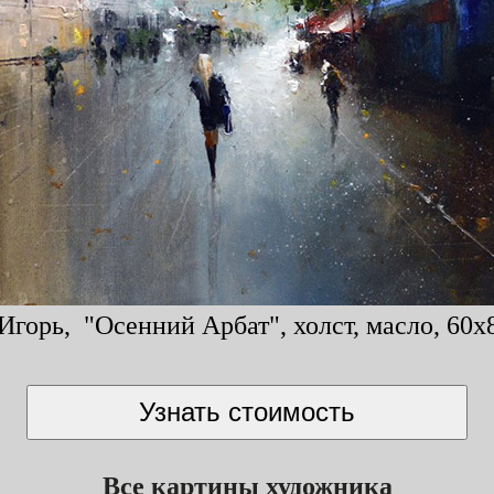
Игорь, "Осенний Арбат", холст, масло, 60x8
Все картины художника