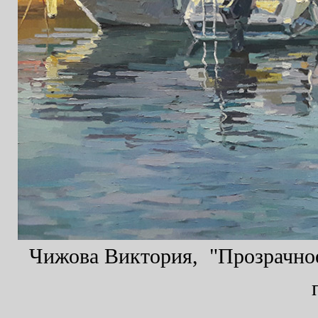
Чижова Виктория, "Прозрачное 