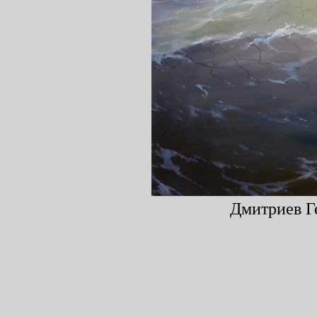
Дмитриев Ге