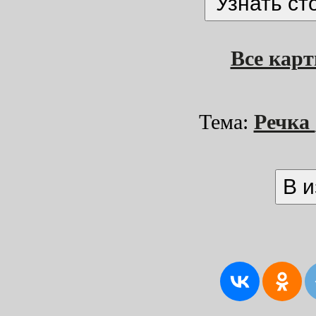
Все кар
Тема:
Речка