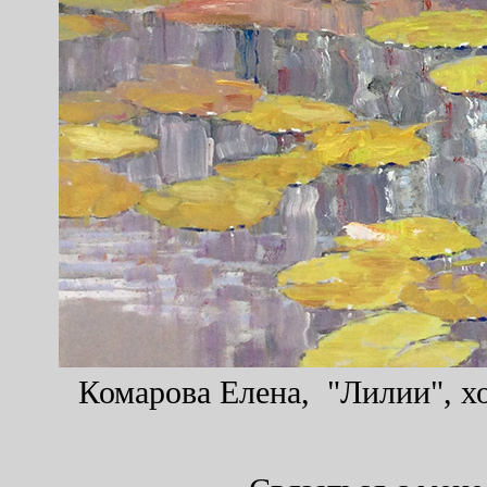
Комарова Елена, "Лилии", хо