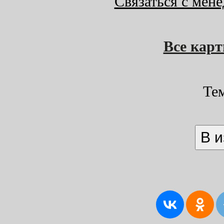
Связаться с мен
Все кар
Те