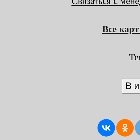
Связаться с мен
Все кар
Те