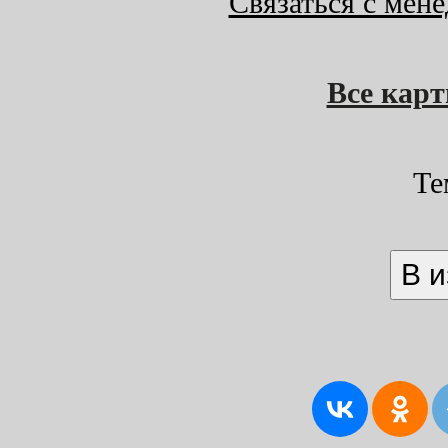
Связаться с мен
Все кар
Те