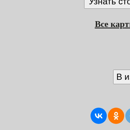
Все кар