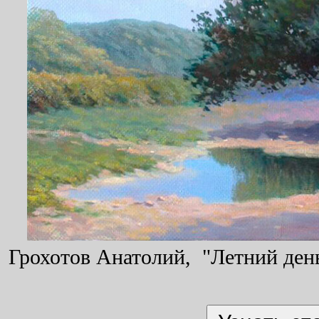
Грохотов Анатолий, "Летний день"