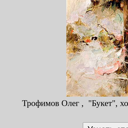
Трофимов Олег , "Букет", хо