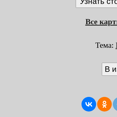
Все кар
Тема: