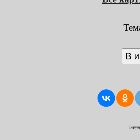
Тем
Copyri