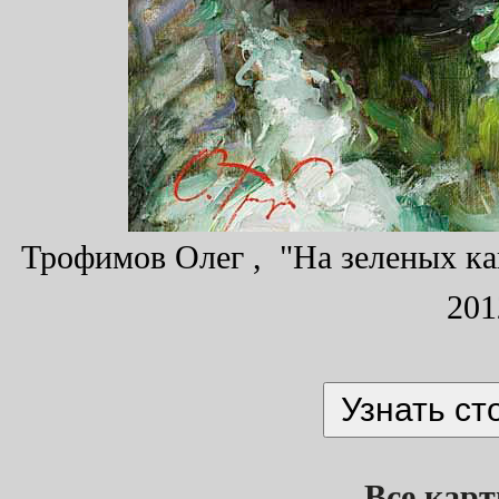
Трофимов Олег , "На зеленых кан
201
Все кар