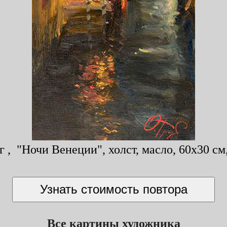
 , "Ночи Венеции", холст, масло, 60x30 см,
Все картины художника