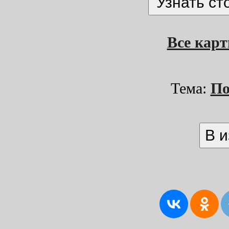
Все кар
Тема:
По