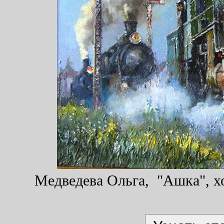
Медведева Ольга, "Ашка", хо