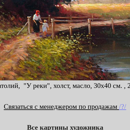
толий, "У реки", холст, масло, 30x40 см. , 
Связаться с менеджером по продажам
/?/
Все картины художника