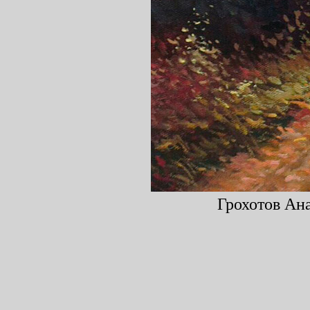
Грохотов Ана