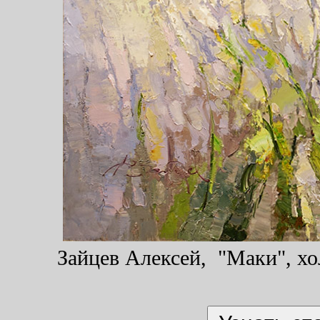
Зайцев Алексей, "Маки", хол