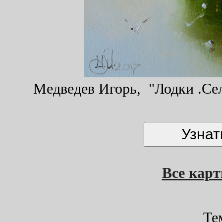
Медведев Игорь, "Лодки .Сели
Все кар
Те