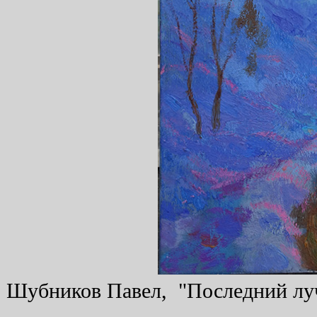
Шубников Павел, "Последний луч"