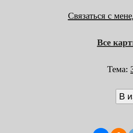
Связаться с мен
Все кар
Тема: