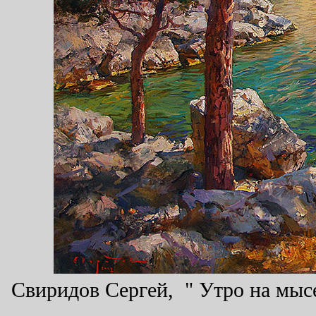
Свиридов Сергей, " Утро на мысе