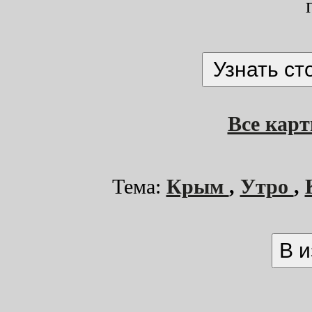
Все кар
Тема:
Крым
,
Утро
,