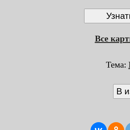
Все кар
Тема: