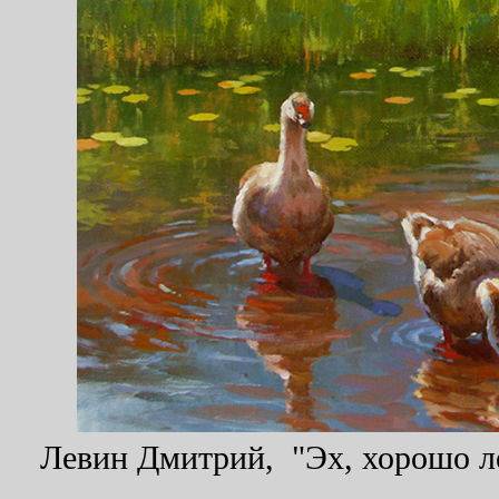
Левин Дмитрий, "Эх, хорошо ле