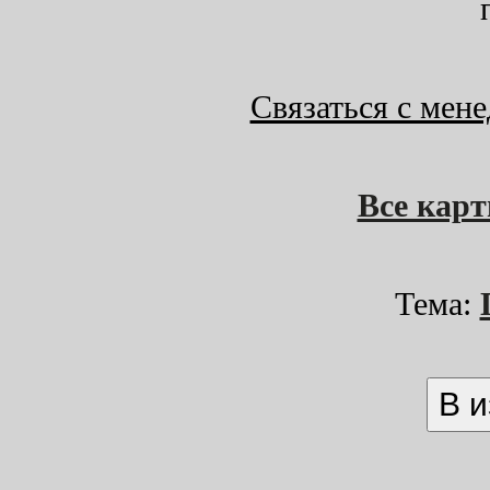
Связаться с мен
Все кар
Тема: