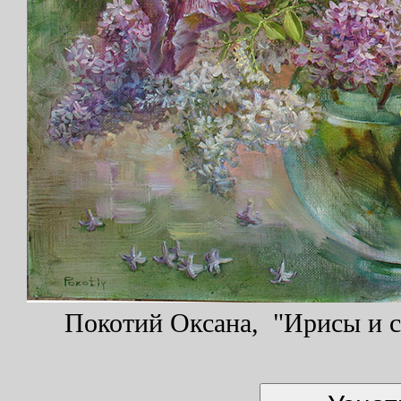
Покотий Оксана, "Ирисы и си