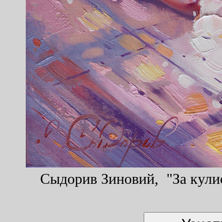
Сыдорив Зиновий, "За кулис