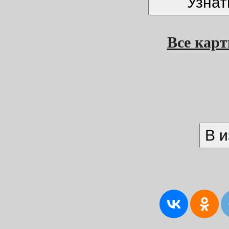
Все кар