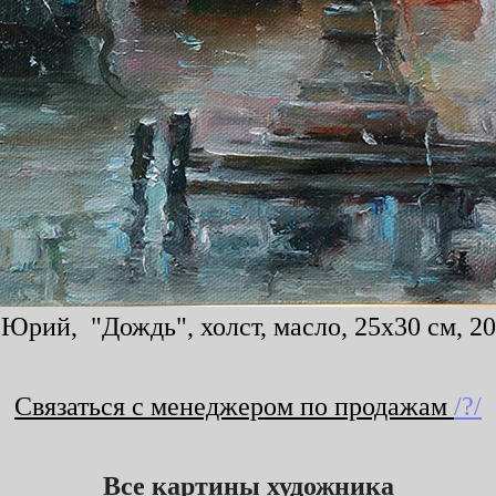
Юрий, "Дождь", холст, масло, 25x30 см, 20
Связаться с менеджером по продажам
/?/
Все картины художника