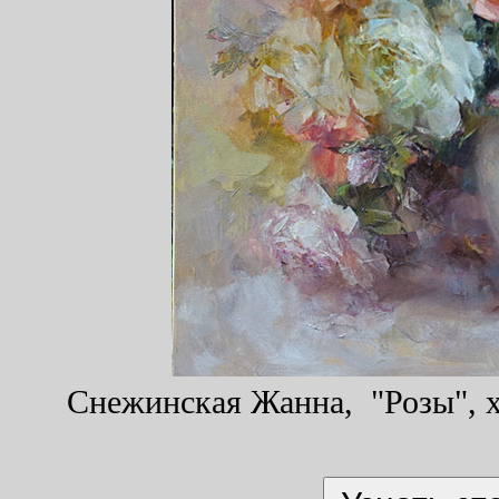
Снежинская Жанна, "Розы", хо